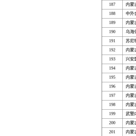
187
内蒙
188
中外
189
内蒙
190
乌海
191
苏尼
192
内蒙
193
兴安
194
内蒙
195
内蒙
196
内蒙
197
内蒙
198
内蒙
199
武警
200
内蒙
201
内蒙