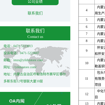
公司业绩
内蒙
4
联系我们
用生产
5
内蒙
6
内蒙
联系我们
7
内蒙
Contact us
8
内蒙
电话：0471-5223613
怀安
9
投诉电话：0471-5223607
和怀安
邮箱：imzs@yildizstore.com
内蒙
10
勒盖铜
网址：//yildizstore.com/
包头
地址：内蒙古自治区呼和浩特市赛罕区鄂尔
11
有限责
多斯东街12号银联大厦10层
项目
中化
12
目
13
内蒙