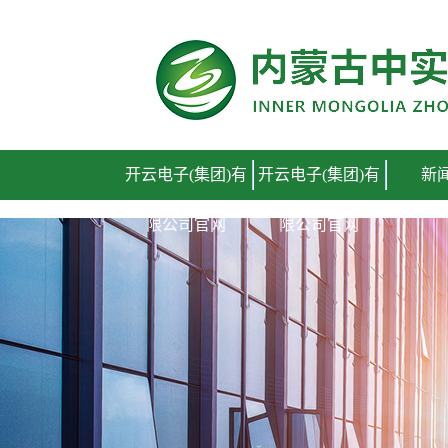
开云电子(集团)有限公司官网
开云电子(集团)有
开云电子(集团)有
新
限公司官网
限公司官网