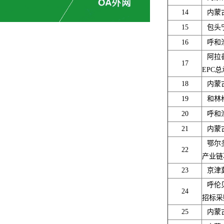
14
内蒙
15
包头
16
呼和
阿拉
17
EPC
18
内蒙
19
和林
20
呼和
21
内蒙
鄂尔
22
产业链
23
京津
呼伦
24
招标采
25
内蒙