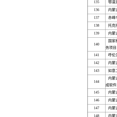
135
鄂温
136
内蒙
137
赤峰
138
托克
139
内蒙
国家
140
务项目
141
呼伦
142
内蒙
143
如意
内蒙
144
成软件
145
内蒙
146
内蒙
147
内蒙
148
内蒙