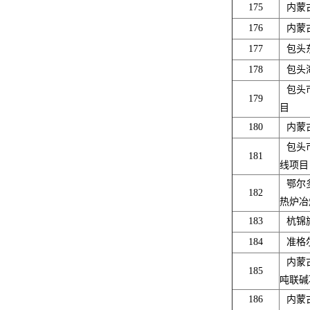
175
内蒙
176
内蒙
177
包头
178
包头
包头
179
目
180
内蒙
包头
181
线项
鄂尔
182
热炉冶
183
杭锦
184
准格
内蒙
185
吨联碱
186
内蒙