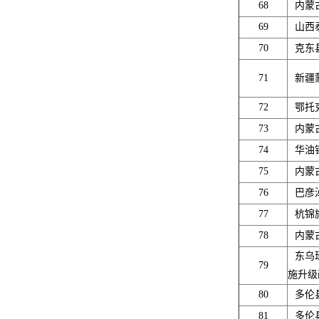
68
内蒙
69
山西
70
克东
71
新疆
72
鄂托
73
内蒙
74
华油
75
内蒙
76
巴彦
77
杭锦
78
内蒙
东乌
79
施升级
80
多伦
81
多伦