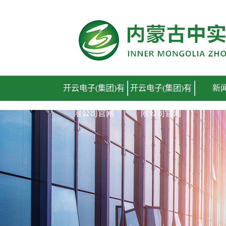
开云电子(集团)有限公司官网
开云电子(集团)有
开云电子(集团)有
新
限公司官网
限公司官网