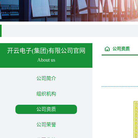
公司资质
开云电子(集团)有限公司官网
About us
公司简介
组织机构
公司资质
公司荣誉