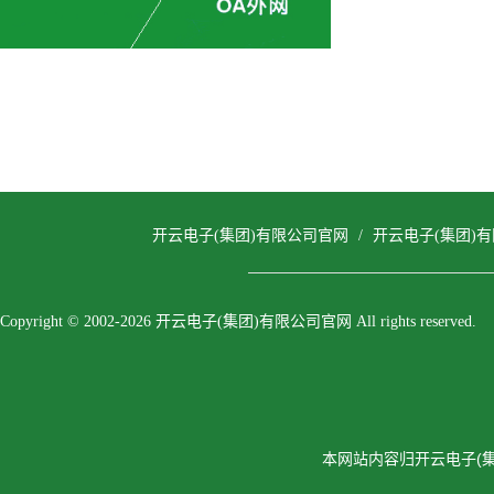
开云电子(集团)有限公司官网
/
开云电子(集团)
Copyright © 2002-2026 开云电子(集团)有限公司官网 All rights reserved.
本网站内容归开云电子(