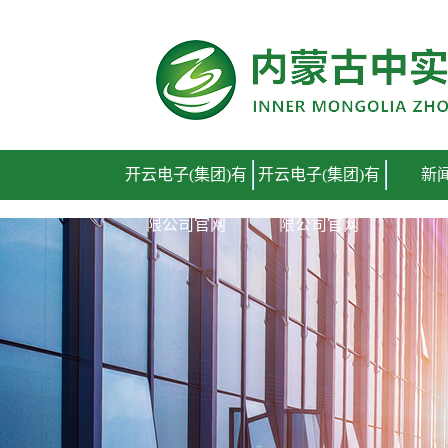
开云电子(集团)有限公司官网
开云电子(集团)有
开云电子(集团)有
新
限公司官网
限公司官网