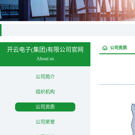
公司资质
开云电子(集团)有限公司官网
About us
公司简介
组织机构
公司资质
公司荣誉