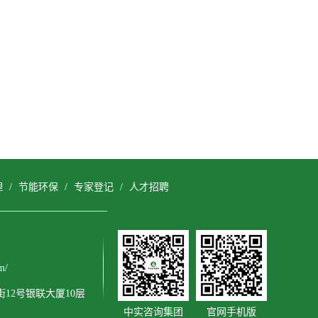
理
/
节能环保
/
专家登记
/
人才招聘
m/
12号银联大厦10层
中实咨询集团
官网手机版