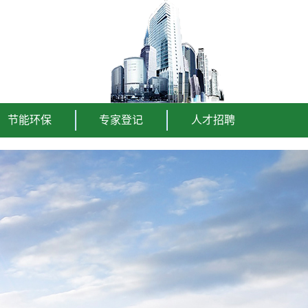
节能环保
专家登记
人才招聘