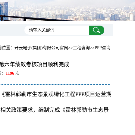
前位置：
开云电子(集团)有限公司官网
>>工程咨询>>PPP咨询
期第六年绩效考核项目顺利完成
量：
1196
次
制《霍林郭勒市生态景观绿化工程PPP项目运营期
PPP相关政策要求，编制完成《霍林郭勒市生态景