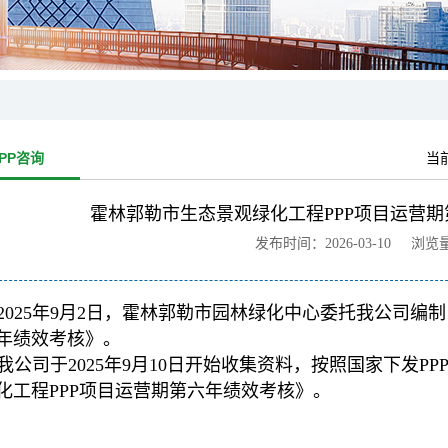
PP咨询
当
霍林郭勒市生态景观绿化工程PPP项目运营
发布时间：2026-03-10 浏览
2025年9月2日，霍林郭勒市园林绿化中心委托我公司编
年绩效考核》。
我公司于2025年9月10日开始收集资料，按照国家下发
化工程PPP项目运营期第六年绩效考核》。