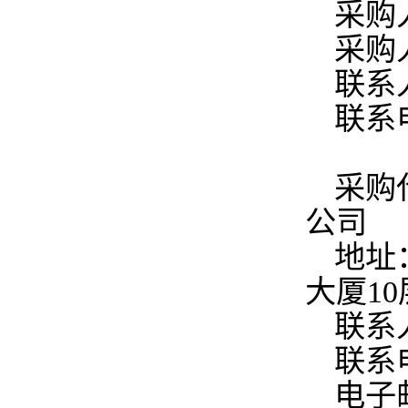
采购
采购
联系
联系电
采购
公司
地址
大厦10
联系
联系电
电子邮