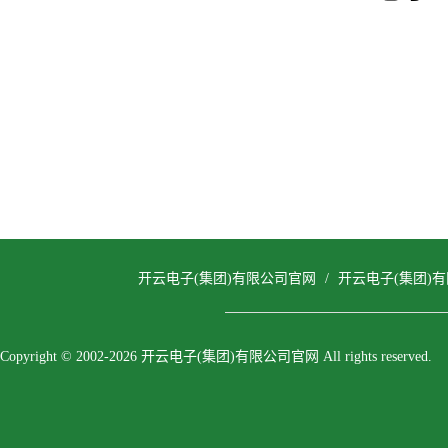
开云电子(集团)有限公司官网
/
开云电子(集团)
Copyright © 2002-2026 开云电子(集团)有限公司官网 All rights reserved.