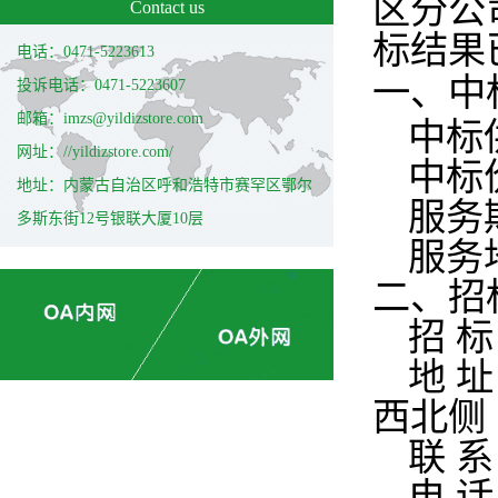
区分公
Contact us
标结果
电话：0471-5223613
一、中
投诉电话：0471-5223607
邮箱：imzs@yildizstore.com
中标
网址：//yildizstore.com/
中标价
地址：内蒙古自治区呼和浩特市赛罕区鄂尔
服务期
多斯东街12号银联大厦10层
服务
二、招
招 
地 
西北侧
联 
电 话：