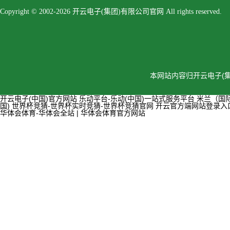
Copyright © 2002-2026 开云电子(集团)有限公司官网 All rights reserved.
本网站内容归开云电子(
开云电子(中国)官方网站
乐动平台-乐动(中国)一站式服务平台
米兰（国际
国)
世界杯竞猜-世界杯实时竞猜-世界杯竞猜官网
开云官方端网站登录入口-开
华体会体育-华体会全站 | 华体会体育官方网站