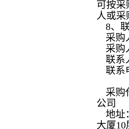
可按采
人或采
8
、
采购
采购
联系
联系电
采购
公司
地址
大厦10