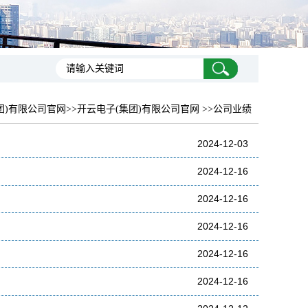
团)有限公司官网
>>开云电子(集团)有限公司官网 >>公司业绩
2024-12-03
2024-12-16
2024-12-16
2024-12-16
2024-12-16
2024-12-16