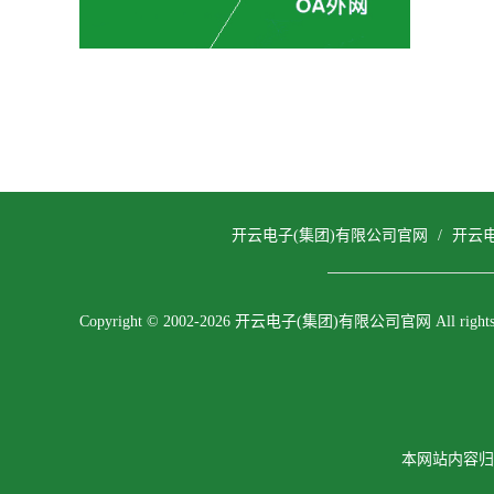
开云电子(集团)有限公司官网
/
开云
Copyright © 2002-2026 开云电子(集团)有限公司官网 All rights r
本网站内容归