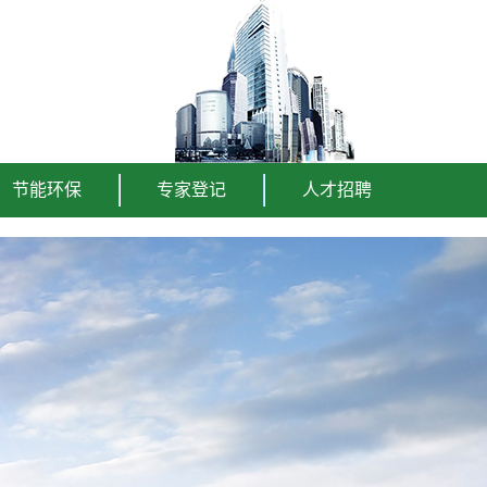
节能环保
专家登记
人才招聘