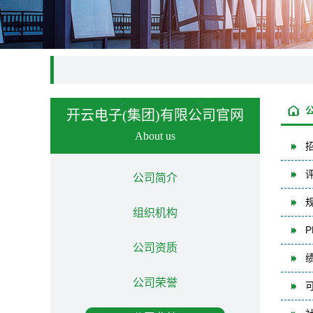
开云电子(集团)有限公司官网
About us
公司简介
组织机构
公司资质
公司荣誉