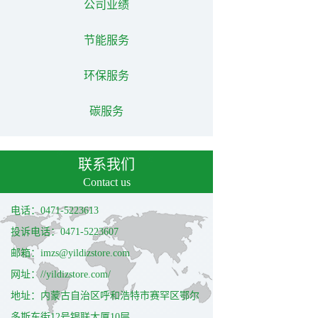
公司业绩
节能服务
环保服务
碳服务
联系我们
Contact us
电话：0471-5223613
投诉电话：0471-5223607
邮箱：imzs@yildizstore.com
网址：//yildizstore.com/
地址：内蒙古自治区呼和浩特市赛罕区鄂尔
多斯东街12号银联大厦10层