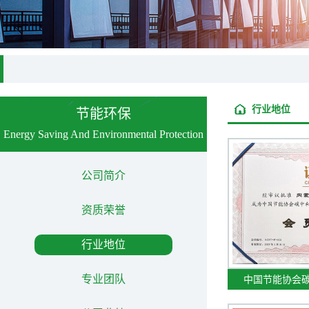
行业地位
节能环保
Energy Saving And Environmental Protection
公司简介
资质荣誉
行业地位
专业团队
中国节能协会