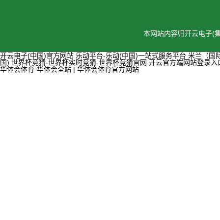
本网站内容归开云电子(
开云电子(中国)官方网站
乐动平台-乐动(中国)一站式服务平台
米兰（国际
国)
世界杯竞猜-世界杯实时竞猜-世界杯竞猜官网
开云官方端网站登录入口-开
华体会体育-华体会全站 | 华体会体育官方网站