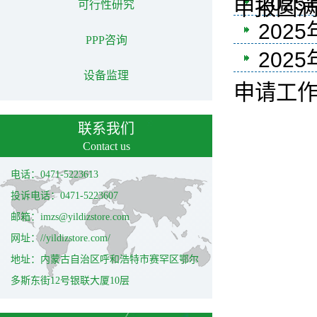
202
申报圆
可行性研究
202
PPP咨询
20
设备监理
申请工
联系我们
Contact us
电话：0471-5223613
投诉电话：0471-5223607
邮箱：imzs@yildizstore.com
网址：//yildizstore.com/
地址：内蒙古自治区呼和浩特市赛罕区鄂尔
多斯东街12号银联大厦10层